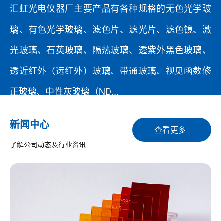
汇虹光电
仪器厂
主要产品有各种规格的无色光学玻
璃、有色光学玻璃、滤色片、滤光片、滤色镜、激
光玻璃、石英玻璃、隔热玻璃、透紫外黑色玻璃、
透近红外（远红外）玻璃、带通玻璃、视见函数修
正玻璃、中性灰玻璃（ND...
查看更多
新闻中心
查看更多
了解公司动态及行业资讯